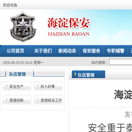
欢迎光临
公司首页
关于我们
新闻动态
保安服务
专职辅警
2026-08-10 05:54:42 星期一
站内搜索：
队伍管理
队伍管理
安全生产
好人好事
海
管理创新
思想政治工作
发
安全重于