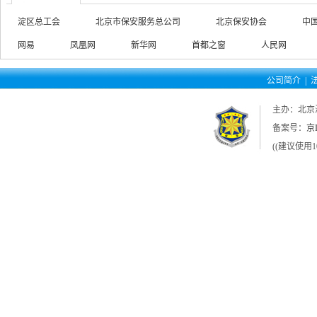
淀区总工会
北京市保安服务总公司
北京保安协会
中
网易
凤凰网
新华网
首都之窗
人民网
公司简介
|
主办：北京
备案号：
京I
((建议使用1